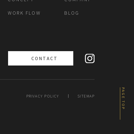
WORK FLOW
BLOG
CONTACT
PAGE TOP
PRIVACY POLICY
SITEMAP