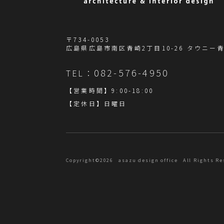
〒734-0053

広島県広島市南区青崎2丁目10-26 タウニー青
082-576-4950
TEL：
【営業時間】9:00-18:00
【定休日】日曜日
Copyright©
2026
asazu design office
All Rights Re