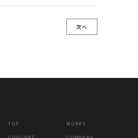
次へ
TOP
WORKS
CONCEPT
COMPANY