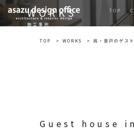
WORKS
TOP
施工事例
TOP
WORKS
呉・音戸のゲストハ
Guest hous