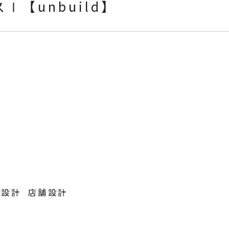
【unbuild】
泊設計  店舗設計